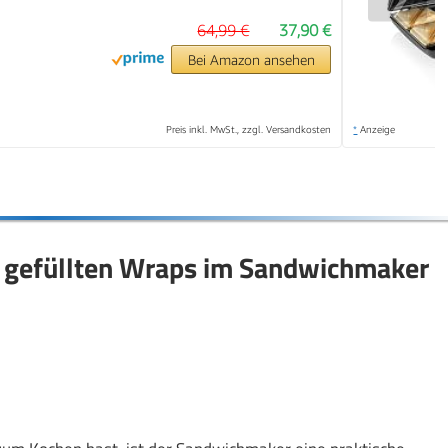
64,99 €
37,90 €
Bei Amazon ansehen
Preis inkl. MwSt., zzgl. Versandkosten
*
Anzeige
n gefüllten Wraps im Sandwichmaker