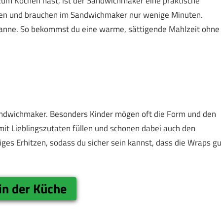
 zum Kochen hast, ist der Sandwichmaker eine praktische
eiten und brauchen im Sandwichmaker nur wenige Minuten.
Pfanne. So bekommst du eine warme, sättigende Mahlzeit ohne
Sandwichmaker. Besonders Kinder mögen oft die Form und den
mit Lieblingszutaten füllen und schonen dabei auch den
ges Erhitzen, sodass du sicher sein kannst, dass die Wraps gu
 in der Küche