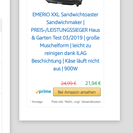
EMERIO XXL Sandwichtoaster
Sandwichmaker |
PREIS-/LEISTUNGSSIEGER Haus
& Garten Test 03/2019 | große
Muschelform | leicht zu
reinigen dank ILAG
Beschichtung | Käse läuft nicht
aus | 900W
24,99 €
21,94 €
Bei Amazon ansehen
*
Anzeige
Preis inkl. MwSt., zzgl. Versandkosten