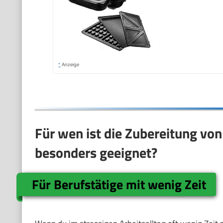
*
Anzeige
Für wen ist die Zubereitung vo
besonders geeignet?
Für Berufstätige mit wenig Zeit