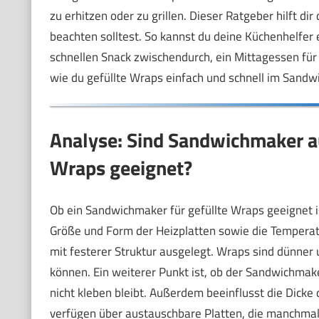
zu erhitzen oder zu grillen. Dieser Ratgeber hilft d
beachten solltest. So kannst du deine Küchenhelfer 
schnellen Snack zwischendurch, ein Mittagessen für 
wie du gefüllte Wraps einfach und schnell im Sandw
Analyse: Sind Sandwichmaker au
Wraps geeignet?
Ob ein Sandwichmaker für gefüllte Wraps geeignet is
Größe und Form der Heizplatten sowie die Tempera
mit festerer Struktur ausgelegt. Wraps sind dünner u
können. Ein weiterer Punkt ist, ob der Sandwichmak
nicht kleben bleibt. Außerdem beeinflusst die Dicke 
verfügen über austauschbare Platten, die manchmal 