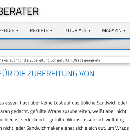
BERATER
PFLEGE
REZEPTE
TUTORIALS
MAGAZIN
ker auch für die Zubereitung von gefüllten Wraps geeignet?
ÜR DIE ZUBEREITUNG VON
res essen, hast aber keine Lust auf das übliche Sandwich oder
daran gedacht, gefüllte Wraps zuzubereiten, weißt aber nicht
 Idee ist verlockend – gefüllte Wraps lassen sich vielfältig
h nicht jeder Sandwichmaker eignet sich gleich gut, um Wraps