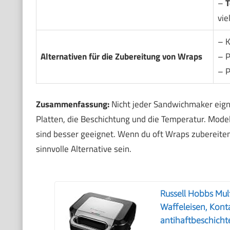
–
T
vie
– K
Alternativen für die Zubereitung von Wraps
– P
– P
Zusammenfassung:
Nicht jeder Sandwichmaker eigne
Platten, die Beschichtung und die Temperatur. Model
sind besser geeignet. Wenn du oft Wraps zubereiten 
sinnvolle Alternative sein.
Russell Hobbs Mul
Waffeleisen, Kont
antihaftbeschichte