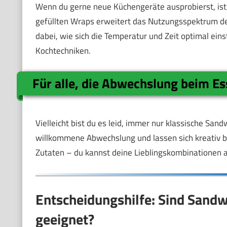
Wenn du gerne neue Küchengeräte ausprobierst, ist 
gefüllten Wraps erweitert das Nutzungsspektrum de
dabei, wie sich die Temperatur und Zeit optimal ein
Kochtechniken.
Für alle, die Abwechslung beim E
Vielleicht bist du es leid, immer nur klassische Sa
willkommene Abwechslung und lassen sich kreativ be
Zutaten – du kannst deine Lieblingskombinationen a
Entscheidungshilfe: Sind Sandw
geeignet?