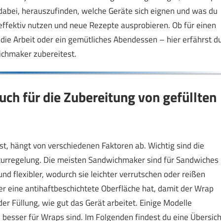
ir dabei, herauszufinden, welche Geräte sich eignen und was du
effektiv nutzen und neue Rezepte ausprobieren. Ob für einen
die Arbeit oder ein gemütliches Abendessen – hier erfährst du
ichmaker zubereitest.
ch für die Zubereitung von gefüllten
t, hängt von verschiedenen Faktoren ab. Wichtig sind die
turregelung. Die meisten Sandwichmaker sind für Sandwiches
nd flexibler, wodurch sie leichter verrutschen oder reißen
er eine antihaftbeschichtete Oberfläche hat, damit der Wrap
der Füllung, wie gut das Gerät arbeitet. Einige Modelle
besser für Wraps sind. Im Folgenden findest du eine Übersich