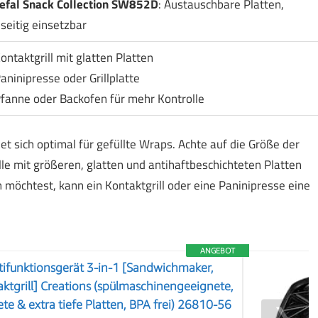
efal Snack Collection SW852D
: Austauschbare Platten,
lseitig einsetzbar
ontaktgrill mit glatten Platten
aninipresse oder Grillplatte
fanne oder Backofen für mehr Kontrolle
t sich optimal für gefüllte Wraps. Achte auf die Größe der
le mit größeren, glatten und antihaftbeschichteten Platten
möchtest, kann ein Kontaktgrill oder eine Paninipresse eine
ANGEBOT
tifunktionsgerät 3-in-1 [Sandwichmaker,
aktgrill] Creations (spülmaschinengeeignete,
te & extra tiefe Platten, BPA frei) 26810-56
❯