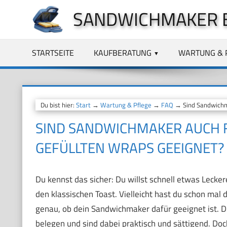
Zum
SANDWICHMAKER 
Inhalt
springen
STARTSEITE
KAUFBERATUNG
WARTUNG & 
Du bist hier:
Start
→
Wartung & Pflege
→
FAQ
→ Sind Sandwichma
SIND SANDWICHMAKER AUCH F
GEFÜLLTEN WRAPS GEEIGNET?
Du kennst das sicher: Du willst schnell etwas Lecke
den klassischen Toast. Vielleicht hast du schon mal 
genau, ob dein Sandwichmaker dafür geeignet ist. Die
belegen und sind dabei praktisch und sättigend. Doc