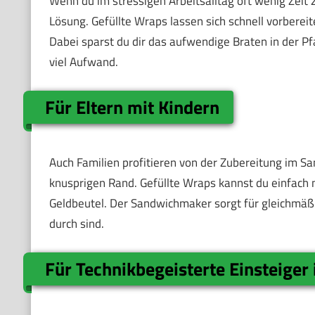
Wenn du im stressigen Arbeitsalltag oft wenig Zeit
Lösung. Gefüllte Wraps lassen sich schnell vorber
Dabei sparst du dir das aufwendige Braten in der 
viel Aufwand.
Für Eltern mit Kindern
Auch Familien profitieren von der Zubereitung im 
knusprigen Rand. Gefüllte Wraps kannst du einfach 
Geldbeutel. Der Sandwichmaker sorgt für gleichmäßi
durch sind.
Für Technikbegeisterte Einsteiger