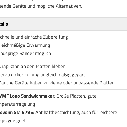
sende Geräte und mögliche Alternativen.
ails
chnelle und einfache Zubereitung
Gleichmäßige Erwärmung
nusprige Ränder möglich
rap kann an den Platten kleben
ei zu dicker Füllung ungleichmäßig gegart
anche Geräte haben zu kleine oder unpassende Platten
MF Lono Sandwichmaker
: Große Platten, gute
mperaturregelung
everin SM 9795
: Antihaftbeschichtung, auch für leichtere
aps geeignet