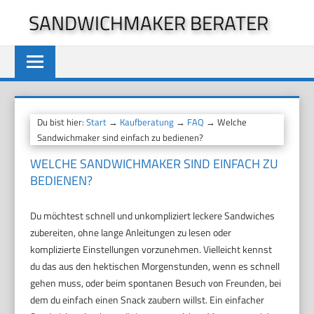
Zum
SANDWICHMAKER BERATER
Inhalt
springen
Du bist hier:
Start
→
Kaufberatung
→
FAQ
→ Welche
Sandwichmaker sind einfach zu bedienen?
WELCHE SANDWICHMAKER SIND EINFACH ZU
BEDIENEN?
Du möchtest schnell und unkompliziert leckere Sandwiches
zubereiten, ohne lange Anleitungen zu lesen oder
komplizierte Einstellungen vorzunehmen. Vielleicht kennst
du das aus den hektischen Morgenstunden, wenn es schnell
gehen muss, oder beim spontanen Besuch von Freunden, bei
dem du einfach einen Snack zaubern willst. Ein einfacher