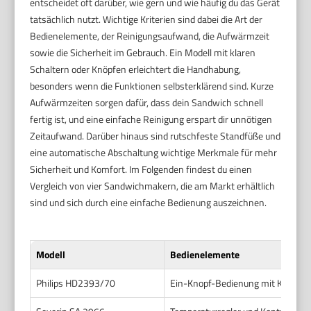
entscheidet oft darüber, wie gern und wie häufig du das Gerät
tatsächlich nutzt. Wichtige Kriterien sind dabei die Art der
Bedienelemente, der Reinigungsaufwand, die Aufwärmzeit
sowie die Sicherheit im Gebrauch. Ein Modell mit klaren
Schaltern oder Knöpfen erleichtert die Handhabung,
besonders wenn die Funktionen selbsterklärend sind. Kurze
Aufwärmzeiten sorgen dafür, dass dein Sandwich schnell
fertig ist, und eine einfache Reinigung erspart dir unnötigen
Zeitaufwand. Darüber hinaus sind rutschfeste Standfüße und
eine automatische Abschaltung wichtige Merkmale für mehr
Sicherheit und Komfort. Im Folgenden findest du einen
Vergleich von vier Sandwichmakern, die am Markt erhältlich
sind und sich durch eine einfache Bedienung auszeichnen.
Modell
Bedienelemente
Philips HD2393/70
Ein-Knopf-Bedienung mit Kontroll