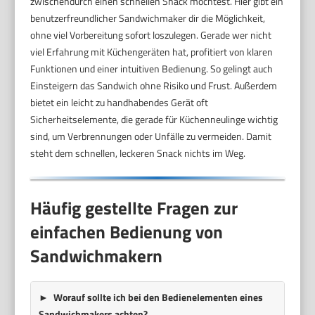
zwischendurch einen schnellen Snack möchtest. Hier gibt ein
benutzerfreundlicher Sandwichmaker dir die Möglichkeit,
ohne viel Vorbereitung sofort loszulegen. Gerade wer nicht
viel Erfahrung mit Küchengeräten hat, profitiert von klaren
Funktionen und einer intuitiven Bedienung. So gelingt auch
Einsteigern das Sandwich ohne Risiko und Frust. Außerdem
bietet ein leicht zu handhabendes Gerät oft
Sicherheitselemente, die gerade für Küchenneulinge wichtig
sind, um Verbrennungen oder Unfälle zu vermeiden. Damit
steht dem schnellen, leckeren Snack nichts im Weg.
Häufig gestellte Fragen zur
einfachen Bedienung von
Sandwichmakern
Worauf sollte ich bei den Bedienelementen eines
Sandwichmakers achten?