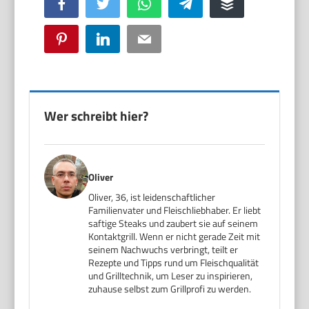
Facebook
Twitter
WhatsApp
Telegram
Buffer
Pinterest
LinkedIn
Email
Wer schreibt hier?
Oliver
Oliver, 36, ist leidenschaftlicher
Familienvater und Fleischliebhaber. Er liebt
saftige Steaks und zaubert sie auf seinem
Kontaktgrill. Wenn er nicht gerade Zeit mit
seinem Nachwuchs verbringt, teilt er
Rezepte und Tipps rund um Fleischqualität
und Grilltechnik, um Leser zu inspirieren,
zuhause selbst zum Grillprofi zu werden.