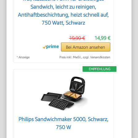
Sandwich, leicht zu reinigen,
Antihaftbeschichtung, heizt schnell auf,
750 Watt, Schwarz
19,99 €
14,99 €
Bei Amazon ansehen
*
Anzeige
Preis inkl. MwSt., zzgl. Versandkosten
EMPFEHLUNG
Philips Sandwichmaker 5000, Schwarz,
750 W