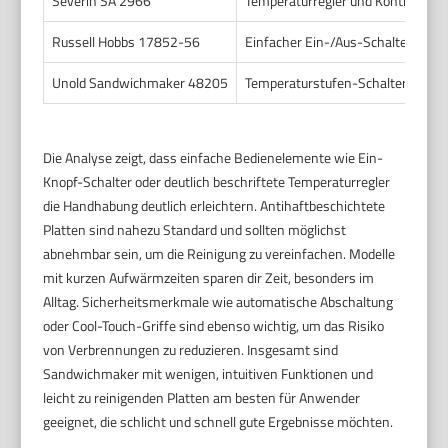
Severin SA 2966
Temperaturregler und Kontrollleuc
Russell Hobbs 17852-56
Einfacher Ein-/Aus-Schalter mit Si
Unold Sandwichmaker 48205
Temperaturstufen-Schalter, Kontro
Die Analyse zeigt, dass einfache Bedienelemente wie Ein-
Knopf-Schalter oder deutlich beschriftete Temperaturregler
die Handhabung deutlich erleichtern. Antihaftbeschichtete
Platten sind nahezu Standard und sollten möglichst
abnehmbar sein, um die Reinigung zu vereinfachen. Modelle
mit kurzen Aufwärmzeiten sparen dir Zeit, besonders im
Alltag. Sicherheitsmerkmale wie automatische Abschaltung
oder Cool-Touch-Griffe sind ebenso wichtig, um das Risiko
von Verbrennungen zu reduzieren. Insgesamt sind
Sandwichmaker mit wenigen, intuitiven Funktionen und
leicht zu reinigenden Platten am besten für Anwender
geeignet, die schlicht und schnell gute Ergebnisse möchten.