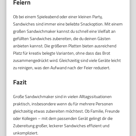
Feiern
Ob bei einem Spieleabend oder einer kleinen Party,
Sandwiches sind immer eine beliebte Snackoption. Mit einem
großen Sandwichmaker kannst du schnell eine Vielfalt an
gefüllten Sandwiches zubereiten, die du deinen Gästen
anbieten kannst. Die größeren Platten bieten ausreichend
Platz für kreativ belegte Varianten, ohne dass das Brot
zusammengedrückt wird. Gleichzeitig sind viele Geräte leicht
zu reinigen, was den Aufwand nach der Feier reduziert.
Fazit
Große Sandwichmaker sind in vielen Alltagssituationen
praktisch, insbesondere wenn du für mehrere Personen
gleichzeitig etwas zubereiten möchtest. Ob Familie, Freunde
oder Kollegen – mit dem passenden Gerät gelingt dir die
Zubereitung großer, leckerer Sandwiches effizient und
unkompliziert.