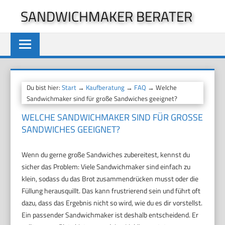
Zum
SANDWICHMAKER BERATER
Inhalt
springen
Du bist hier:
Start
→
Kaufberatung
→
FAQ
→ Welche
Sandwichmaker sind für große Sandwiches geeignet?
WELCHE SANDWICHMAKER SIND FÜR GROSSE S
ANDWICHES GEEIGNET?
Wenn du gerne große Sandwiches zubereitest, kennst du
sicher das Problem: Viele Sandwichmaker sind einfach zu
klein, sodass du das Brot zusammendrücken musst oder die
Füllung herausquillt. Das kann frustrierend sein und führt oft
dazu, dass das Ergebnis nicht so wird, wie du es dir vorstellst.
Ein passender Sandwichmaker ist deshalb entscheidend. Er