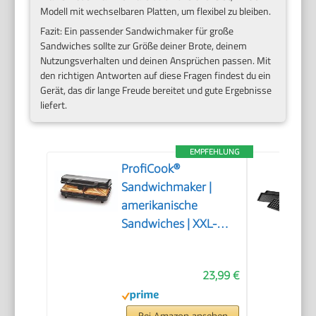
Modell mit wechselbaren Platten, um flexibel zu bleiben.
Fazit: Ein passender Sandwichmaker für große
Sandwiches sollte zur Größe deiner Brote, deinem
Nutzungsverhalten und deinen Ansprüchen passen. Mit
den richtigen Antworten auf diese Fragen findest du ein
Gerät, das dir lange Freude bereitet und gute Ergebnisse
liefert.
EMPFEHLUNG
ProfiCook®
Sandwichmaker |
amerikanische
Sandwiches | XXL-
Toastscheiben |
elektrischer
23,99 €
Sandwichtoaster |
extra große
Sandwich-Platten
Bei Amazon ansehen