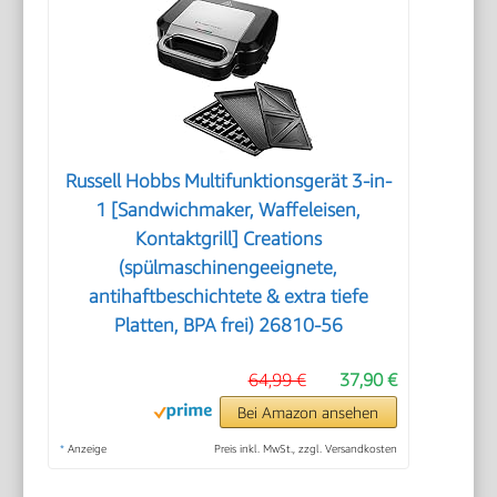
Russell Hobbs Multifunktionsgerät 3-in-
1 [Sandwichmaker, Waffeleisen,
Kontaktgrill] Creations
(spülmaschinengeeignete,
antihaftbeschichtete & extra tiefe
Platten, BPA frei) 26810-56
64,99 €
37,90 €
Bei Amazon ansehen
*
Anzeige
Preis inkl. MwSt., zzgl. Versandkosten