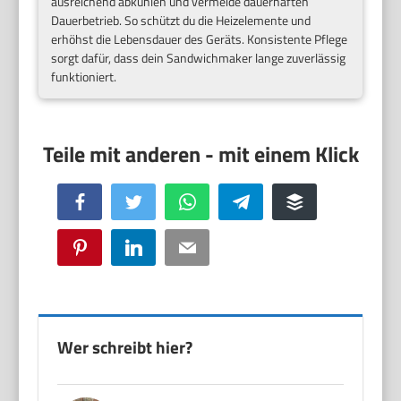
ausreichend abkühlen und vermeide dauerhaften
Dauerbetrieb. So schützt du die Heizelemente und
erhöhst die Lebensdauer des Geräts. Konsistente Pflege
sorgt dafür, dass dein Sandwichmaker lange zuverlässig
funktioniert.
Facebook
Twitter
WhatsApp
Telegram
Buffer
Pinterest
LinkedIn
Email
Wer schreibt hier?