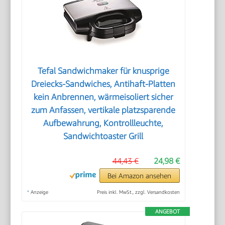
Tefal Sandwichmaker für knusprige
Dreiecks-Sandwiches, Antihaft-Platten
kein Anbrennen, wärmeisoliert sicher
zum Anfassen, vertikale platzsparende
Aufbewahrung, Kontrollleuchte,
Sandwichtoaster Grill
44,43 €
24,98 €
Bei Amazon ansehen
*
Anzeige
Preis inkl. MwSt., zzgl. Versandkosten
ANGEBOT