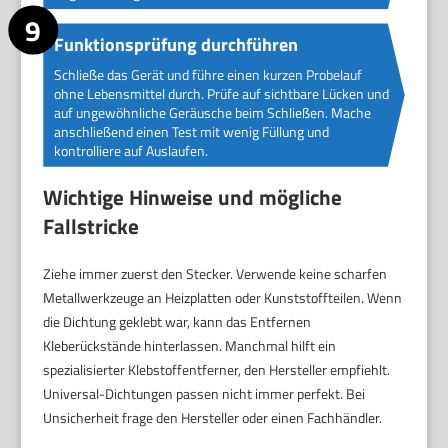
Funktionsprüfung durchführen
Schließe das Gerät und führe einen kurzen Probelauf
ohne Lebensmittel durch. Prüfe auf sichtbare Lücken und
auf ungewöhnliche Geräusche beim Schließen. Mache
anschließend einen Test mit wenig Füllung und
kontrolliere auf Auslaufen.
Wichtige Hinweise und mögliche
Fallstricke
Ziehe immer zuerst den Stecker. Verwende keine scharfen
Metallwerkzeuge an Heizplatten oder Kunststoffteilen. Wenn
die Dichtung geklebt war, kann das Entfernen
Kleberückstände hinterlassen. Manchmal hilft ein
spezialisierter Klebstoffentferner, den Hersteller empfiehlt.
Universal-Dichtungen passen nicht immer perfekt. Bei
Unsicherheit frage den Hersteller oder einen Fachhändler.