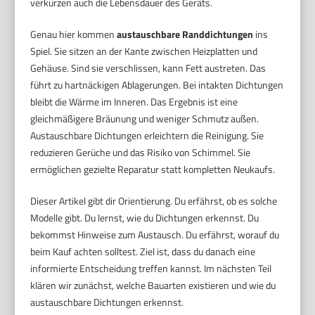
verkürzen auch die Lebensdauer des Geräts.
Genau hier kommen
austauschbare Randdichtungen
ins
Spiel. Sie sitzen an der Kante zwischen Heizplatten und
Gehäuse. Sind sie verschlissen, kann Fett austreten. Das
führt zu hartnäckigen Ablagerungen. Bei intakten Dichtungen
bleibt die Wärme im Inneren. Das Ergebnis ist eine
gleichmäßigere Bräunung und weniger Schmutz außen.
Austauschbare Dichtungen erleichtern die Reinigung. Sie
reduzieren Gerüche und das Risiko von Schimmel. Sie
ermöglichen gezielte Reparatur statt kompletten Neukaufs.
Dieser Artikel gibt dir Orientierung. Du erfährst, ob es solche
Modelle gibt. Du lernst, wie du Dichtungen erkennst. Du
bekommst Hinweise zum Austausch. Du erfährst, worauf du
beim Kauf achten solltest. Ziel ist, dass du danach eine
informierte Entscheidung treffen kannst. Im nächsten Teil
klären wir zunächst, welche Bauarten existieren und wie du
austauschbare Dichtungen erkennst.