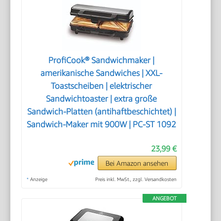
ProfiCook® Sandwichmaker |
amerikanische Sandwiches | XXL-
Toastscheiben | elektrischer
Sandwichtoaster | extra große
Sandwich-Platten (antihaftbeschichtet) |
Sandwich-Maker mit 900W | PC-ST 1092
23,99 €
Bei Amazon ansehen
*
Anzeige
Preis inkl. MwSt., zzgl. Versandkosten
ANGEBOT