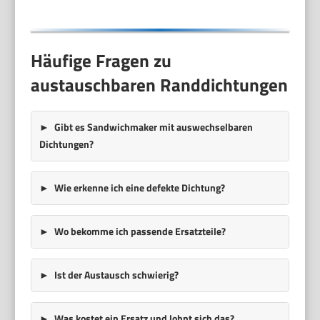
Häufige Fragen zu
austauschbaren Randdichtungen
Gibt es Sandwichmaker mit auswechselbaren
Dichtungen?
Wie erkenne ich eine defekte Dichtung?
Wo bekomme ich passende Ersatzteile?
Ist der Austausch schwierig?
Was kostet ein Ersatz und lohnt sich das?