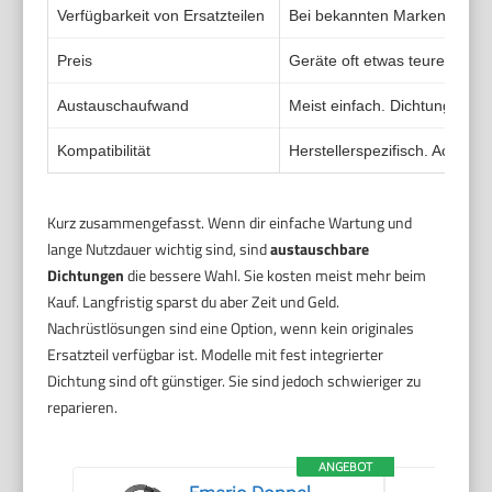
Verfügbarkeit von Ersatzteilen
Bei bekannten Marken gut. Er
Preis
Geräte oft etwas teurer. Lang
Austauschaufwand
Meist einfach. Dichtung abz
Kompatibilität
Herstellerspezifisch. Achte
Kurz zusammengefasst. Wenn dir einfache Wartung und
lange Nutzdauer wichtig sind, sind
austauschbare
Dichtungen
die bessere Wahl. Sie kosten meist mehr beim
Kauf. Langfristig sparst du aber Zeit und Geld.
Nachrüstlösungen sind eine Option, wenn kein originales
Ersatzteil verfügbar ist. Modelle mit fest integrierter
Dichtung sind oft günstiger. Sie sind jedoch schwieriger zu
reparieren.
ANGEBOT