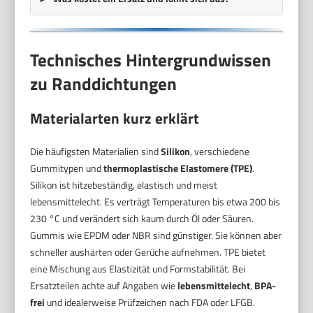
Technisches Hintergrundwissen
zu Randdichtungen
Materialarten kurz erklärt
Die häufigsten Materialien sind
Silikon
, verschiedene
Gummitypen und
thermoplastische Elastomere (TPE)
.
Silikon ist hitzebeständig, elastisch und meist
lebensmittelecht. Es verträgt Temperaturen bis etwa 200 bis
230 °C und verändert sich kaum durch Öl oder Säuren.
Gummis wie EPDM oder NBR sind günstiger. Sie können aber
schneller aushärten oder Gerüche aufnehmen. TPE bietet
eine Mischung aus Elastizität und Formstabilität. Bei
Ersatzteilen achte auf Angaben wie
lebensmittelecht
,
BPA-
frei
und idealerweise Prüfzeichen nach FDA oder LFGB.