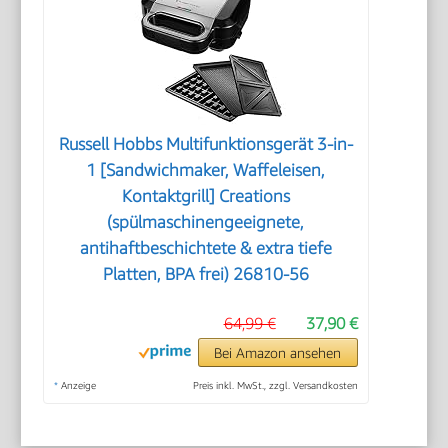
Russell Hobbs Multifunktionsgerät 3-in-
1 [Sandwichmaker, Waffeleisen,
Kontaktgrill] Creations
(spülmaschinengeeignete,
antihaftbeschichtete & extra tiefe
Platten, BPA frei) 26810-56
64,99 €
37,90 €
Bei Amazon ansehen
*
Anzeige
Preis inkl. MwSt., zzgl. Versandkosten