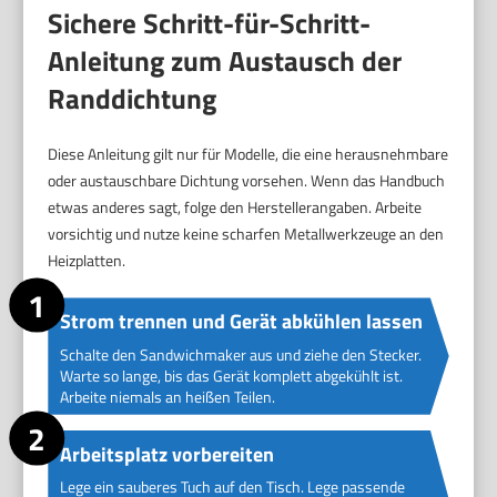
Sichere Schritt-für-Schritt-
Anleitung zum Austausch der
Randdichtung
Diese Anleitung gilt nur für Modelle, die eine herausnehmbare
oder austauschbare Dichtung vorsehen. Wenn das Handbuch
etwas anderes sagt, folge den Herstellerangaben. Arbeite
vorsichtig und nutze keine scharfen Metallwerkzeuge an den
Heizplatten.
Strom trennen und Gerät abkühlen lassen
Schalte den Sandwichmaker aus und ziehe den Stecker.
Warte so lange, bis das Gerät komplett abgekühlt ist.
Arbeite niemals an heißen Teilen.
Arbeitsplatz vorbereiten
Lege ein sauberes Tuch auf den Tisch. Lege passende