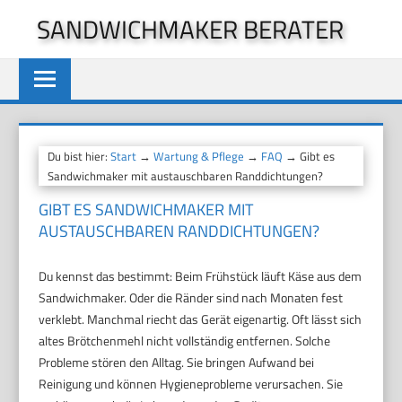
Zum
SANDWICHMAKER BERATER
Inhalt
springen
Du bist hier:
Start
→
Wartung & Pflege
→
FAQ
→ Gibt es
Sandwichmaker mit austauschbaren Randdichtungen?
GIBT ES SANDWICHMAKER MIT
AUSTAUSCHBAREN RANDDICHTUNGEN?
Du kennst das bestimmt: Beim Frühstück läuft Käse aus dem
Sandwichmaker. Oder die Ränder sind nach Monaten fest
verklebt. Manchmal riecht das Gerät eigenartig. Oft lässt sich
altes Brötchenmehl nicht vollständig entfernen. Solche
Probleme stören den Alltag. Sie bringen Aufwand bei
Reinigung und können Hygieneprobleme verursachen. Sie