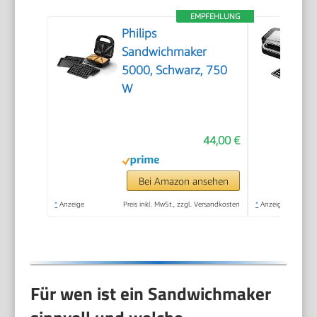
EMPFEHLUNG
Philips
Sandwichmaker
5000, Schwarz, 750
W
44,00 €
Bei Amazon ansehen
*
Anzeige
Preis inkl. MwSt., zzgl. Versandkosten
*
Anzeige
Für wen ist ein Sandwichmaker