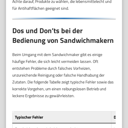
Achte darauf, Produkte zu wählen, die lebensmittelecht und
für Antihaftflächen geeignet sind.
Dos und Don’ts bei der
Bedienung von Sandwichmakern
Beim Umgang mit dem Sandwichmaker gibt es einige
häufige Fehler, die sich leicht vermeiden lassen. Oft
entstehen Probleme durch falsches Vorheizen,
unzureichende Reinigung oder falsche Handhabung der
Zutaten. Die folgende Tabelle zeigt typische Fehler sowie das
korrekte Vorgehen, um einen reibungslosen Betrieb und
leckere Ergebnisse zu gewährleisten.
Typischer Fehler
Das soll