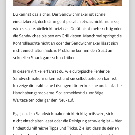
Du kennst das sicher: Der Sandwichmaker ist schnell
einsatzbereit, doch dann geht plötzlich etwas nicht mehr so,
wie es sollte. Vielleicht heizt das Gerät nicht mehr richtig oder
die Sandwiches bleiben am Grill kleben. Manchmal springt die
Kontrollleuchte nicht an oder der Sandwichmaker lässt sich
nicht einschalten. Solche Probleme können den Spaß am
schnellen Snack ganz schön trüben.
In diesem Artikel erfährst du, wie du typische Fehler bei
Sandwichmakern erkennst und sie selbst beheben kannst.
Ich zeige dir praktische Lösungen für technische und einfache
Handhabungsprobleme. So vermeidest du unnötige
Wartezeiten oder gar den Neukauf.
Egal, ob dein Sandwichmaker nicht richtig heiß wird, sich
nicht einschalten lässt oder die Reinigung schwierig ist – hier
findest du hilfreiche Tipps und Tricks. Ziel ist, dass du deinen