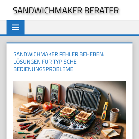
Zum
SANDWICHMAKER BERATER
Inhalt
springen
SANDWICHMAKER FEHLER BEHEBEN:
LÖSUNGEN FÜR TYPISCHE
BEDIENUNGSPROBLEME