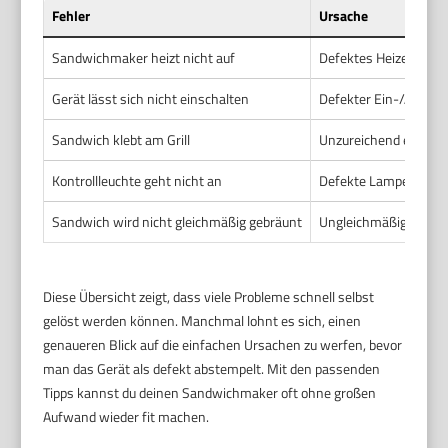
Fehler
Ursache
Sandwichmaker heizt nicht auf
Defektes Heizelement
Gerät lässt sich nicht einschalten
Defekter Ein-/Aussch
Sandwich klebt am Grill
Unzureichend eingefe
Kontrollleuchte geht nicht an
Defekte Lampe oder e
Sandwich wird nicht gleichmäßig gebräunt
Ungleichmäßige Hitze
Diese Übersicht zeigt, dass viele Probleme schnell selbst
gelöst werden können. Manchmal lohnt es sich, einen
genaueren Blick auf die einfachen Ursachen zu werfen, bevor
man das Gerät als defekt abstempelt. Mit den passenden
Tipps kannst du deinen Sandwichmaker oft ohne großen
Aufwand wieder fit machen.