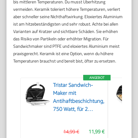
bis mittleren Temperaturen. Du musst Überhitzung
vermeiden. Keramik toleriert höhere Temperaturen, verliert
aber schneller seine Nichthaftwirkung. Eloxiertes Aluminium
ist am hitzebeständigsten und sehr robust. Achte bei allen
Varianten auf Kratzer und sichtbare Schäden. Sie erhöhen
das Risiko von Partikeln oder erhöhter Migration. Für
Sandwichmaker sind PTFE und eloxiertes Aluminium meist
praxisgerecht. Keramik ist eine Option, wenn du höhere
Temperaturen brauchst und bereit bist, öfter zu ersetzen.
ANGEBOT
Tristar Sandwich-
Maker mit
Antihaftbeschichtung,
750 Watt, für 2
Sandwichtoasts pro
Vorgang, SA-3052,
14,99 €
11,99 €
weiß