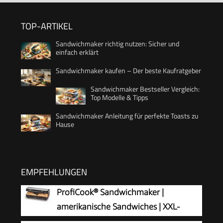
TOP-ARTIKEL
Sandwichmaker richtig nutzen: Sicher und
einfach erklärt
Sandwichmaker kaufen – Der beste Kaufratgeber
Sandwichmaker Bestseller Vergleich:
Top Modelle & Tipps
Sandwichmaker Anleitung für perfekte Toasts zu
Hause
EMPFEHLUNGEN
ProfiCook® Sandwichmaker |
amerikanische Sandwiches | XXL-
Toastscheiben | elektrischer Sandwichtoaster |