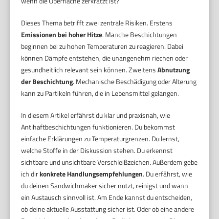
wenn die Oberfläche zerkratzt ist?
Dieses Thema betrifft zwei zentrale Risiken. Erstens
Emissionen bei hoher Hitze
. Manche Beschichtungen
beginnen bei zu hohen Temperaturen zu reagieren. Dabei
können Dämpfe entstehen, die unangenehm riechen oder
gesundheitlich relevant sein können. Zweitens
Abnutzung
der Beschichtung
. Mechanische Beschädigung oder Alterung
kann zu Partikeln führen, die in Lebensmittel gelangen.
In diesem Artikel erfährst du klar und praxisnah, wie
Antihaftbeschichtungen funktionieren. Du bekommst
einfache Erklärungen zu Temperaturgrenzen. Du lernst,
welche Stoffe in der Diskussion stehen. Du erkennst
sichtbare und unsichtbare Verschleißzeichen. Außerdem gebe
ich dir
konkrete Handlungsempfehlungen
. Du erfährst, wie
du deinen Sandwichmaker sicher nutzt, reinigst und wann
ein Austausch sinnvoll ist. Am Ende kannst du entscheiden,
ob deine aktuelle Ausstattung sicher ist. Oder ob eine andere