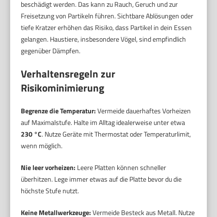
beschädigt werden. Das kann zu Rauch, Geruch und zur
Freisetzung von Partikeln führen. Sichtbare Ablösungen oder
tiefe Kratzer erhöhen das Risiko, dass Partikel in dein Essen
gelangen. Haustiere, insbesondere Vögel, sind empfindlich
gegenüber Dämpfen.
Verhaltensregeln zur
Risikominimierung
Begrenze die Temperatur:
Vermeide dauerhaftes Vorheizen
auf Maximalstufe. Halte im Alltag idealerweise unter etwa
230 °C
. Nutze Geräte mit Thermostat oder Temperaturlimit,
wenn möglich.
Nie leer vorheizen:
Leere Platten können schneller
überhitzen. Lege immer etwas auf die Platte bevor du die
höchste Stufe nutzt.
Keine Metallwerkzeuge:
Vermeide Besteck aus Metall. Nutze