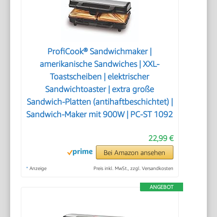
ProfiCook® Sandwichmaker |
amerikanische Sandwiches | XXL-
Toastscheiben | elektrischer
Sandwichtoaster | extra große
Sandwich-Platten (antihaftbeschichtet) |
Sandwich-Maker mit 900W | PC-ST 1092
22,99 €
Bei Amazon ansehen
*
Anzeige
Preis inkl. MwSt., zzgl. Versandkosten
ANGEBOT