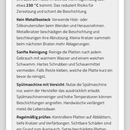
etwa
230 °C
kommt. Das reduziert Risiko für
Zersetzung und schont die Beschichtung.
Kein Metallbesteck
: Verwende Holz- oder
Silikonutensilien beim Wenden und Herausnehmen.
Metallkratzer beschädigen die Beschichtung und
beschleunigen ihre Abnutzung. Kleine Kratzer sammeln
beim nächsten Braten mehr Ablagerungen.
Sanfte Reinigung
: Reinige die Platten nach jedem
Gebrauch mit warmem Wasser und einem weichen
Schwamm. Hartes Schrubben und Scheuermittel
vermeiden. Falls Reste kleben, weiche die Platte kurz ein
bevor du reinigst.
Spülmaschine mit Vorsicht
: Nutze die Spülmaschine
nur, wenn der Hersteller das ausdrücklich erlaubt.
Spülmaschinenreiniger und hohe Temperaturen können
Beschichtungen angreifen. Handwäsche verlängert
meist die Lebensdauer.
Regelmäßig prüfen
: Kontrolliere Platten auf Abblättern,
tiefe Kratzer und Verfärbungen. Sichtbare Schäden sind
ein Grund zum Austausch. Setze beschädigte Platten