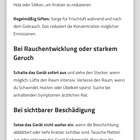
Holz oder Silikon, um Kratzer zu reduzieren.
Regelmäßig lüften:
Sorge für Frischluft während und nach
dem Gebrauch. Das reduziert die Konzentration möglicher
Emissionen.
Bei Rauchentwicklung oder starkem
Geruch
Schalte das Gerät sofort aus
und ziehe den Stecker, wenn
möglich. Lüfte den Raum intensiv. Verlasse den Raum, wenn
du Schwindel, Husten oder Übelkeit spürst. Suche bei
anhaltenden Symptomen ärztlichen Rat.
Bei sichtbarer Beschädigung
Setze das Gerät nicht weiter ein
, wenn die Beschichtung
abblättert oder tiefe Kratzer sichtbar sind. Tausche Platten
aus oder entsorge das Gerät fachgerecht. Bewahre die