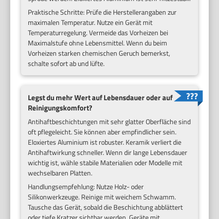
Praktische Schritte: Prüfe die Herstellerangaben zur
maximalen Temperatur. Nutze ein Gerät mit
Temperaturregelung. Vermeide das Vorheizen bei
Maximalstufe ohne Lebensmittel. Wenn du beim
Vorheizen starken chemischen Geruch bemerkst,
schalte sofort ab und lüfte.
Legst du mehr Wert auf Lebensdauer oder auf
Reinigungskomfort?
Antihaftbeschichtungen mit sehr glatter Oberfläche sind
oft pflegeleicht. Sie können aber empfindlicher sein.
Eloxiertes Aluminium ist robuster. Keramik verliert die
Antihaftwirkung schneller. Wenn dir lange Lebensdauer
wichtig ist, wähle stabile Materialien oder Modelle mit
wechselbaren Platten.
Handlungsempfehlung: Nutze Holz- oder
Silikonwerkzeuge. Reinige mit weichem Schwamm.
Tausche das Gerät, sobald die Beschichtung abblättert
oder tiefe Kratzer sichtbar werden. Geräte mit