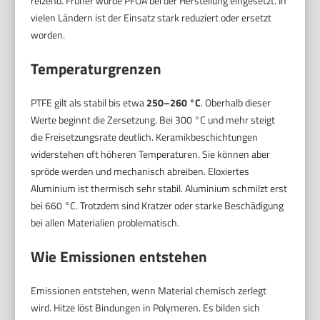
reizend. Früher wurde PFOA bei der Herstellung eingesetzt. In
vielen Ländern ist der Einsatz stark reduziert oder ersetzt
worden.
Temperaturgrenzen
PTFE gilt als stabil bis etwa
250–260 °C
. Oberhalb dieser
Werte beginnt die Zersetzung. Bei 300 °C und mehr steigt
die Freisetzungsrate deutlich. Keramikbeschichtungen
widerstehen oft höheren Temperaturen. Sie können aber
spröde werden und mechanisch abreiben. Eloxiertes
Aluminium ist thermisch sehr stabil. Aluminium schmilzt erst
bei 660 °C. Trotzdem sind Kratzer oder starke Beschädigung
bei allen Materialien problematisch.
Wie Emissionen entstehen
Emissionen entstehen, wenn Material chemisch zerlegt
wird. Hitze löst Bindungen in Polymeren. Es bilden sich