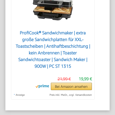
ProfiCook® Sandwichmaker | extra
große Sandwichplatten für XXL-
Toastscheiben | Antihaftbeschichtung |
kein Anbrennen | Toaster
Sandwichtoaster | Sandwich Maker |
900W | PC ST 1315
21,99 €
19,99 €
Bei Amazon ansehen
*
Anzeige
Preis inkl. MwSt., zzgl. Versandkosten