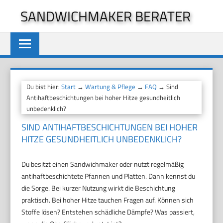
Zum
SANDWICHMAKER BERATER
Inhalt
springen
Du bist hier:
Start
→
Wartung & Pflege
→
FAQ
→ Sind
Antihaftbeschichtungen bei hoher Hitze gesundheitlich
unbedenklich?
SIND ANTIHAFTBESCHICHTUNGEN BEI HOHER
HITZE GESUNDHEITLICH UNBEDENKLICH?
Du besitzt einen Sandwichmaker oder nutzt regelmäßig
antihaftbeschichtete Pfannen und Platten. Dann kennst du
die Sorge. Bei kurzer Nutzung wirkt die Beschichtung
praktisch. Bei hoher Hitze tauchen Fragen auf. Können sich
Stoffe lösen? Entstehen schädliche Dämpfe? Was passiert,