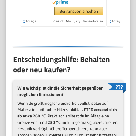
Bei Amazon ansehen
*
Anzeige
Preis inkl. MwSt., zzgl. Versandkosten
*
Anzeige
Entscheidungshilfe: Behalten
oder neu kaufen?
Wie wichtig ist dir die Sicherheit gegenüber
möglichen Emissionen?
Wenn du größtmögliche Sicherheit willst, setze auf
Materialien mit hoher Hitzestabilität.
PTFE zersetzt sich
ab etwa 260 °C
. Praktisch solltest du im Alltag eine
Grenze von rund
230 °C
nicht regelmäßig überschreiten.
Keramik verträgt höhere Temperaturen, kann aber
spröde werden. Eloxiertes Aluminium ist sehr hitzestabil.