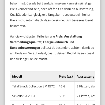
bekommst. Gerade bei Sandwichmakern kann ein günstiger
Preis verlockend sein, doch oft fehlt es dann an Ausstattung,
Qualität oder Langlebigkeit. Umgekehrt bedeutet ein hoher
Preis nicht automatisch, dass du ein deutlich besseres Gerät
bekommst.
Auf die wichtigsten Kriterien wie
Preis
,
Ausstattung
,
Verarbeitungsqualität
,
Energieverbrauch
und
Kundenbewertungen
solltest du besonders achten, damit du
am Ende ein Gerät findest, das zu deinen Bedürfnissen passt
und dir lange Freude macht.
Modell
Preis (ca.)
Ausstattung
Tefal Snack Collection SM1572
45 €
3 Platten, abnehmba
Severin SA 2961
55 €
2 Platten, Antihaft, 