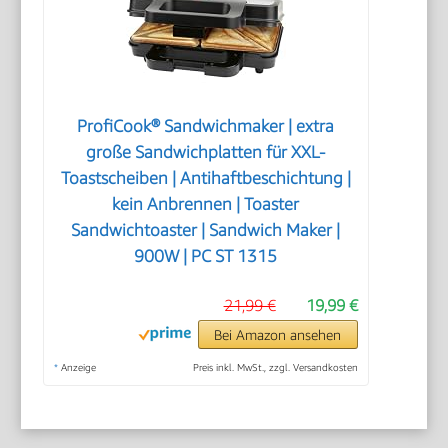
ProfiCook® Sandwichmaker | extra
große Sandwichplatten für XXL-
Toastscheiben | Antihaftbeschichtung |
kein Anbrennen | Toaster
Sandwichtoaster | Sandwich Maker |
900W | PC ST 1315
21,99 €
19,99 €
Bei Amazon ansehen
*
Anzeige
Preis inkl. MwSt., zzgl. Versandkosten