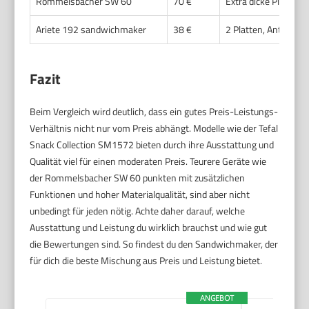
Rommelsbacher SW 60
70 €
Extra dicke Platten,
Ariete 192 sandwichmaker
38 €
2 Platten, Antihaft
Fazit
Beim Vergleich wird deutlich, dass ein gutes Preis-Leistungs-
Verhältnis nicht nur vom Preis abhängt. Modelle wie der Tefal
Snack Collection SM1572 bieten durch ihre Ausstattung und
Qualität viel für einen moderaten Preis. Teurere Geräte wie
der Rommelsbacher SW 60 punkten mit zusätzlichen
Funktionen und hoher Materialqualität, sind aber nicht
unbedingt für jeden nötig. Achte daher darauf, welche
Ausstattung und Leistung du wirklich brauchst und wie gut
die Bewertungen sind. So findest du den Sandwichmaker, der
für dich die beste Mischung aus Preis und Leistung bietet.
ANGEBOT