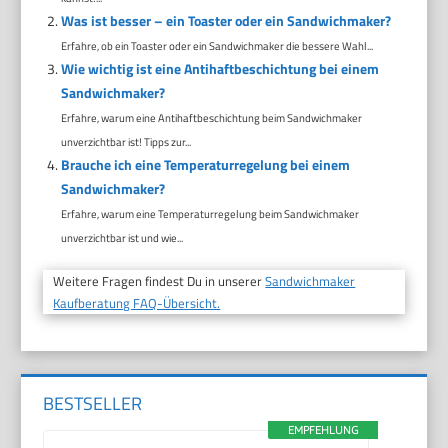
Was ist besser – ein Toaster oder ein Sandwichmaker?
Erfahre, ob ein Toaster oder ein Sandwichmaker die bessere Wahl...
Wie wichtig ist eine Antihaftbeschichtung bei einem
Sandwichmaker?
Erfahre, warum eine Antihaftbeschichtung beim Sandwichmaker
unverzichtbar ist! Tipps zur...
Brauche ich eine Temperaturregelung bei einem
Sandwichmaker?
Erfahre, warum eine Temperaturregelung beim Sandwichmaker
unverzichtbar ist und wie...
Weitere Fragen findest Du in unserer
Sandwichmaker
Kaufberatung FAQ-Übersicht.
BESTSELLER
EMPFEHLUNG