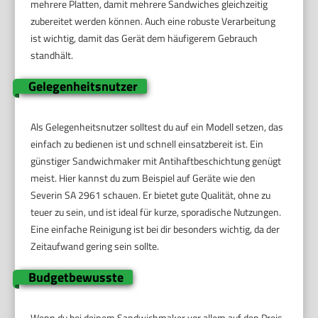
mehrere Platten, damit mehrere Sandwiches gleichzeitig
zubereitet werden können. Auch eine robuste Verarbeitung
ist wichtig, damit das Gerät dem häufigerem Gebrauch
standhält.
Gelegenheitsnutzer
Als Gelegenheitsnutzer solltest du auf ein Modell setzen, das
einfach zu bedienen ist und schnell einsatzbereit ist. Ein
günstiger Sandwichmaker mit Antihaftbeschichtung genügt
meist. Hier kannst du zum Beispiel auf Geräte wie den
Severin SA 2961 schauen. Er bietet gute Qualität, ohne zu
teuer zu sein, und ist ideal für kurze, sporadische Nutzungen.
Eine einfache Reinigung ist bei dir besonders wichtig, da der
Zeitaufwand gering sein sollte.
Budgetbewusste
Wenn du bei deinem Sandwichmaker vor allem auf den Preis