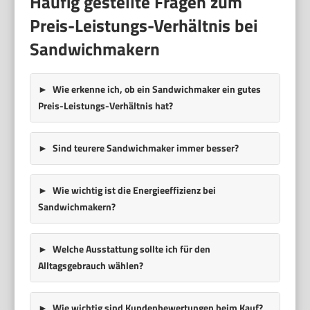
Häufig gestellte Fragen zum
Preis-Leistungs-Verhältnis bei
Sandwichmakern
Wie erkenne ich, ob ein Sandwichmaker ein gutes
Preis-Leistungs-Verhältnis hat?
Sind teurere Sandwichmaker immer besser?
Wie wichtig ist die Energieeffizienz bei
Sandwichmakern?
Welche Ausstattung sollte ich für den
Alltagsgebrauch wählen?
Wie wichtig sind Kundenbewertungen beim Kauf?