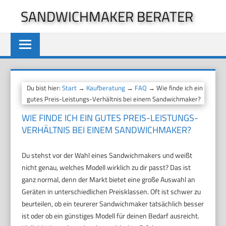
Zum
SANDWICHMAKER BERATER
Inhalt
springen
Du bist hier:
Start
→
Kaufberatung
→
FAQ
→ Wie finde ich ein
gutes Preis-Leistungs-Verhältnis bei einem Sandwichmaker?
WIE FINDE ICH EIN GUTES PREIS-LEISTUNGS-
VERHÄLTNIS BEI EINEM SANDWICHMAKER?
Du stehst vor der Wahl eines Sandwichmakers und weißt
nicht genau, welches Modell wirklich zu dir passt? Das ist
ganz normal, denn der Markt bietet eine große Auswahl an
Geräten in unterschiedlichen Preisklassen. Oft ist schwer zu
beurteilen, ob ein teurerer Sandwichmaker tatsächlich besser
ist oder ob ein günstiges Modell für deinen Bedarf ausreicht.