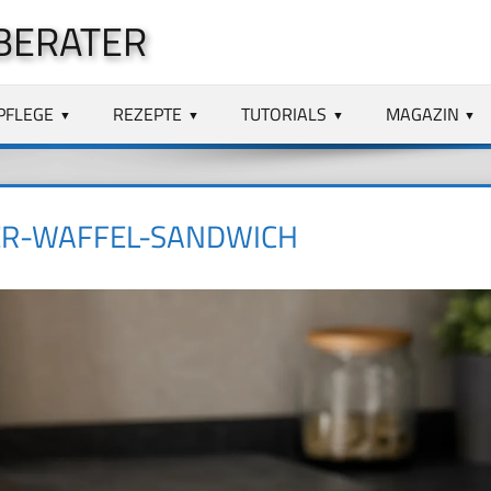
BERATER
PFLEGE
REZEPTE
TUTORIALS
MAGAZIN
ER-WAFFEL-SANDWICH