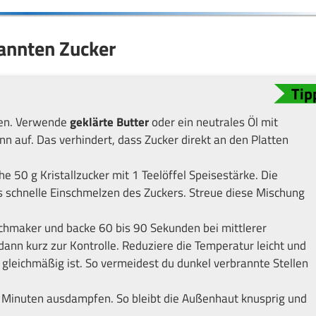
rannten Zucker
tten. Verwende
geklärte Butter
oder ein neutrales Öl mit
 auf. Das verhindert, dass Zucker direkt an den Platten
e 50 g Kristallzucker mit 1 Teelöffel Speisestärke. Die
as schnelle Einschmelzen des Zuckers. Streue diese Mischung
chmaker und backe 60 bis 90 Sekunden bei mittlerer
dann kurz zur Kontrolle. Reduziere die Temperatur leicht und
 gleichmäßig ist. So vermeidest du dunkel verbrannte Stellen
2 Minuten ausdampfen. So bleibt die Außenhaut knusprig und