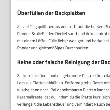
Überfüllen der Backplatten
Zu viel Teig quillt heraus und trifft auf die heißen P
Ränder. Schließe den Deckel sanft und drücke nicht 
mit einem Löffel. Fülle lieber weniger und backe bei
Ränder und gleichmäßiges Durchbacken.
Keine oder falsche Reinigung der Ba
Zuckerrückstände und eingebrannte Reste stören das
Lass die Platten abkühlen. Entferne grobe Reste mit
wische dann nach. Bei abnehmbaren Platten kannst
Karamellreste löst du, indem du die Platte kurz leic
verlängert die Lebensdauer und verhindert Rauch b