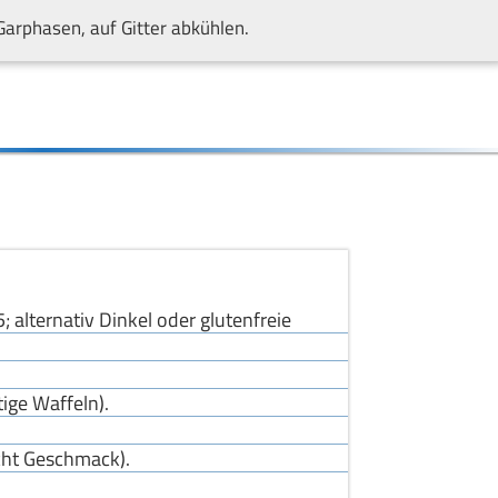
Garphasen, auf Gitter abkühlen.
 alternativ Dinkel oder glutenfreie
tige Waffeln).
cht Geschmack).