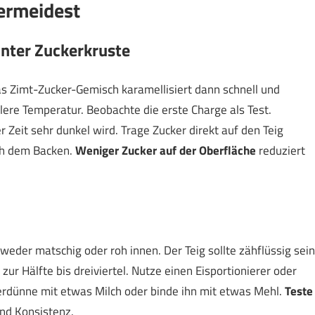
vermeidest
nnter Zuckerkruste
s Zimt-Zucker-Gemisch karamellisiert dann schnell und
lere Temperatur. Beobachte die erste Charge als Test.
 Zeit sehr dunkel wird. Trage Zucker direkt auf den Teig
ach dem Backen.
Weniger Zucker auf der Oberfläche
reduziert
eder matschig oder roh innen. Der Teig sollte zähflüssig sein
zur Hälfte bis dreiviertel. Nutze einen Eisportionierer oder
 verdünne mit etwas Milch oder binde ihn mit etwas Mehl.
Teste
nd Konsistenz.