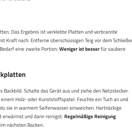
latten. Das Ergebnis ist verklebte Platten und verbrannte
mit Kraft nach. Entferne überschüssigen Teig vor dem Schließe
 Bedarf eine zweite Portion.
Weniger ist besser
für saubere
ckplatten
 Backbild. Schalte das Gerät aus und ziehe den Netzstecker.
 einem Holz- oder Kunststoffspatel. Feuchte ein Tuch an und
 du sie in warmem Seifenwasser einweichen. Hartnäckige
ht erwärmst und dann reinigst.
Regelmäßige Reinigung
eim nächsten Backen.