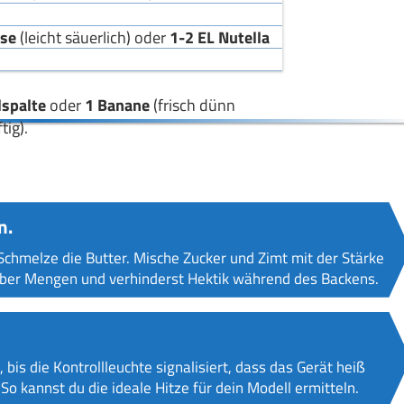
äse
(leicht säuerlich) oder
1-2 EL Nutella
lspalte
oder
1 Banane
(frisch dünn
tig).
n.
Schmelze die Butter. Mische Zucker und Zimt mit der Stärke
e über Mengen und verhinderst Hektik während des Backens.
 bis die Kontrollleuchte signalisiert, dass das Gerät heiß
 So kannst du die ideale Hitze für dein Modell ermitteln.