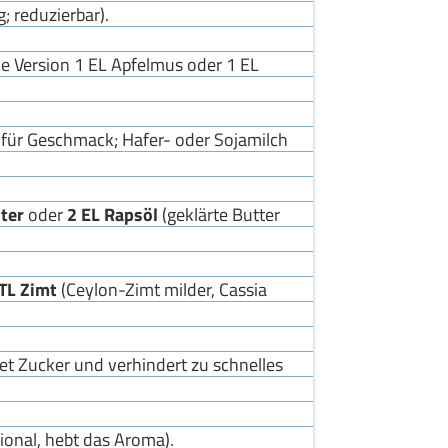
g; reduzierbar).
e Version 1 EL Apfelmus oder 1 EL
 für Geschmack; Hafer- oder Sojamilch
ter
oder
2 EL Rapsöl
(geklärte Butter
 TL Zimt
(Ceylon-Zimt milder, Cassia
et Zucker und verhindert zu schnelles
ional, hebt das Aroma).