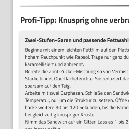
Profi-Tipp: Knusprig ohne verb
Zwei-Stufen-Garen und passende Fettwahl
Beginne mit einem leichten Fettfilm auf den Pla
hohem Rauchpunkt wie Rapsöl. Trage nur ganz dünn
karamellisiert und anbrennt.
Bereite die Zimt-Zucker-Mischung so vor: Vermisch
Stärke bindet Oberflächefeuchte. Sie reduziert d
sparsam auf den Teig.
Arbeite mit zwei Garphasen. Schließe den Sandwi
Temperatur, nur um die Struktur zu setzen. Öffne 
backe weitere 90 bis 120 Sekunden, bis die Farbe
bei gleichzeitig knuspriger Kruste.
Nimm das Sandwich auf ein Gitter. Lass es 1 bis 
das Innere saftig.