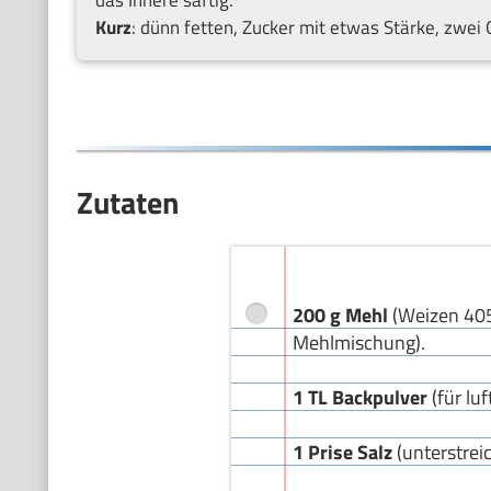
Kurz
: dünn fetten, Zucker mit etwas Stärke, zwei 
Zutaten
200 g Mehl
(Weizen 405;
Mehlmischung).
1 TL Backpulver
(für luf
1 Prise Salz
(unterstrei