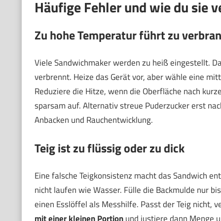
Häufige Fehler und wie du sie 
Zu hohe Temperatur führt zu verbra
Viele Sandwichmaker werden zu heiß eingestellt. Da
verbrennt. Heize das Gerät vor, aber wähle eine mitt
Reduziere die Hitze, wenn die Oberfläche nach kurzer
sparsam auf. Alternativ streue Puderzucker erst n
Anbacken und Rauchentwicklung.
Teig ist zu flüssig oder zu dick
Eine falsche Teigkonsistenz macht das Sandwich entw
nicht laufen wie Wasser. Fülle die Backmulde nur bis 
einen Esslöffel als Messhilfe. Passt der Teig nicht,
mit einer kleinen Portion
und justiere dann Menge u