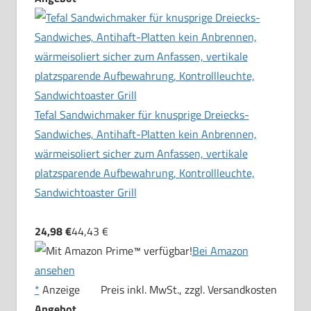
Tefal Sandwichmaker für knusprige Dreiecks-
Sandwiches, Antihaft-Platten kein Anbrennen,
wärmeisoliert sicher zum Anfassen, vertikale
platzsparende Aufbewahrung, Kontrollleuchte,
Sandwichtoaster Grill
24,98 €
44,43 €
Bei Amazon
ansehen
*
Anzeige
Preis inkl. MwSt., zzgl. Versandkosten
Angebot