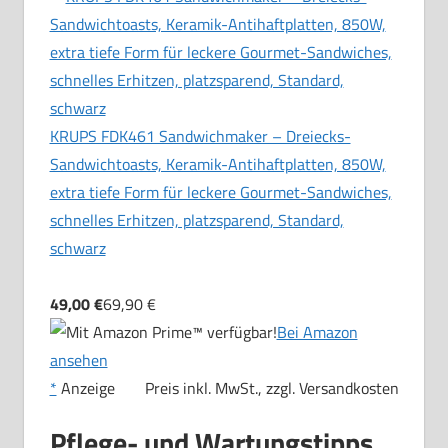
KRUPS FDK461 Sandwichmaker – Dreiecks-
Sandwichtoasts, Keramik-Antihaftplatten, 850W,
extra tiefe Form für leckere Gourmet-Sandwiches,
schnelles Erhitzen, platzsparend, Standard,
schwarz
49,00 €
69,90 €
Bei Amazon
ansehen
*
Anzeige
Preis inkl. MwSt., zzgl. Versandkosten
Pflege- und Wartungstipps