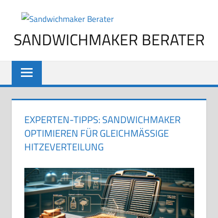
Zum
Inhalt
SANDWICHMAKER BERATER
springen
EXPERTEN-TIPPS: SANDWICHMAKER
OPTIMIEREN FÜR GLEICHMÄSSIGE H
ITZEVERTEILUNG