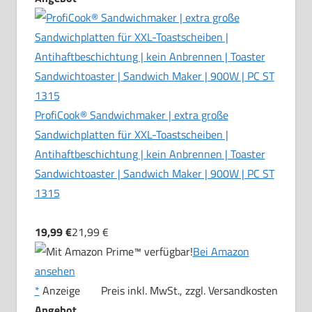
ProfiCook® Sandwichmaker | extra große
Sandwichplatten für XXL-Toastscheiben |
Antihaftbeschichtung | kein Anbrennen | Toaster
Sandwichtoaster | Sandwich Maker | 900W | PC ST
1315
19,99 €
21,99 €
Bei Amazon
ansehen
*
Anzeige
Preis inkl. MwSt., zzgl. Versandkosten
Angebot