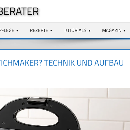
BERATER
PFLEGE
REZEPTE
TUTORIALS
MAGAZIN
WICHMAKER? TECHNIK UND AUFBAU