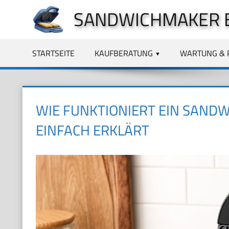
Zum
SANDWICHMAKER 
Inhalt
springen
STARTSEITE
KAUFBERATUNG
WARTUNG & 
WIE FUNKTIONIERT EIN SAND
EINFACH ERKLÄRT