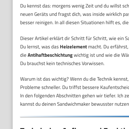
Du kennst das: morgens wenig Zeit und du willst sc
neuen Geräts und fragst dich, was inside wirklich pas
besser reinigen. In all diesen Situationen hilft es,
Dieser Artikel erklärt dir Schritt für Schritt, wie ein
Du lernst, was das
Heizelement
macht. Du erfährst,
die
Antihaftbeschichtung
wichtig ist und wie die Wä
Du brauchst kein technisches Vorwissen.
Warum ist das wichtig? Wenn du die Technik kennst,
Probleme schneller. Du triffst bessere Kaufentschei
In den folgenden Abschnitten gehen wir tiefer. Ich z
kannst du deinen Sandwichmaker bewusster nutzen u