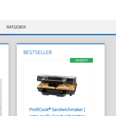
RATGEBER
BESTSELLER
ANGEBOT
ProfiCook® Sandwichmaker |