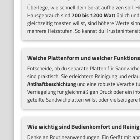
Überlege, wie schnell dein Gerät aufheizen soll.
Hausgebrauch sind
700 bis 1200 Watt
üblich und
gleichzeitig toasten willst, sind höhere Werte si
mehrere Heizstufen. So kannst du Krustenintensi
Welche Plattenform und welcher Funktions
Entscheide, ob du separate Platten für Sandwiche
sind praktisch. Sie erleichtern Reinigung und er
Antihaftbeschichtung
und eine robuste Verarbeitu
Verriegelung für gleichmäßigen Druck oder ein inte
geteilte Sandwichplatten willst oder vielseitigere 
Wie wichtig sind Bedienkomfort und Reinig
Denke an Routineanwendungen. Ein Gerät mit abne