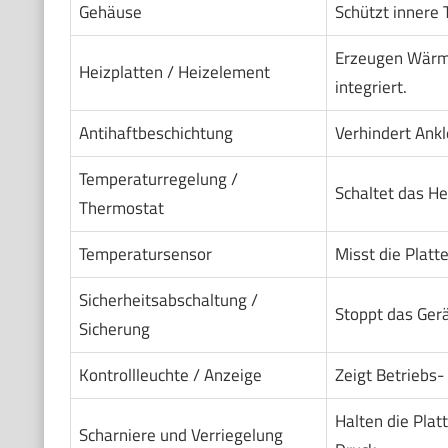
Gehäuse
Schützt innere 
Erzeugen Wärme.
Heizplatten / Heizelement
integriert.
Antihaftbeschichtung
Verhindert Ankl
Temperaturregelung /
Schaltet das He
Thermostat
Temperatursensor
Misst die Platt
Sicherheitsabschaltung /
Stoppt das Gerä
Sicherung
Kontrollleuchte / Anzeige
Zeigt Betriebs-
Halten die Plat
Scharniere und Verriegelung