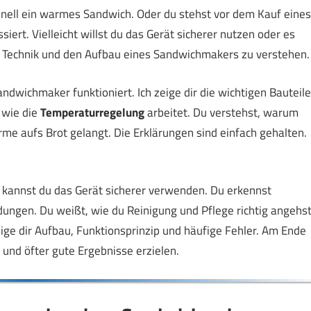
hnell ein warmes Sandwich. Oder du stehst vor dem Kauf eines
siert. Vielleicht willst du das Gerät sicherer nutzen oder es
 die Technik und den Aufbau eines Sandwichmakers zu verstehen.
 Sandwichmaker funktioniert. Ich zeige dir die wichtigen Bauteile
 wie die
Temperaturregelung
arbeitet. Du verstehst, warum
rme aufs Brot gelangt. Die Erklärungen sind einfach gehalten.
 kannst du das Gerät sicherer verwenden. Du erkennst
dungen. Du weißt, wie du Reinigung und Pflege richtig angehst
eige dir Aufbau, Funktionsprinzip und häufige Fehler. Am Ende
nd öfter gute Ergebnisse erzielen.