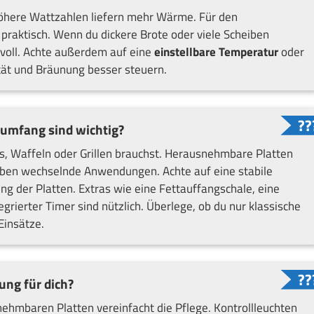
 Höhere Wattzahlen liefern mehr Wärme. Für den
 praktisch. Wenn du dickere Brote oder viele Scheiben
nnvoll. Achte außerdem auf eine
einstellbare Temperatur
oder
tät und Bräunung besser steuern.
umfang sind wichtig?
s, Waffeln oder Grillen brauchst. Herausnehmbare Platten
lauben wechselnde Anwendungen. Achte auf eine stabile
ng der Platten. Extras wie eine Fettauffangschale, eine
grierter Timer sind nützlich. Überlege, ob du nur klassische
Einsätze.
ung für dich?
hmbaren Platten vereinfacht die Pflege. Kontrollleuchten