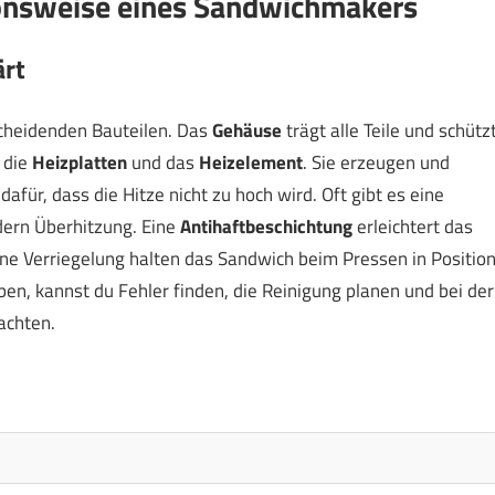
onsweise eines Sandwichmakers
ärt
cheidenden Bauteilen. Das
Gehäuse
trägt alle Teile und schütz
 die
Heizplatten
und das
Heizelement
. Sie erzeugen und
dafür, dass die Hitze nicht zu hoch wird. Oft gibt es eine
ndern Überhitzung. Eine
Antihaftbeschichtung
erleichtert das
e Verriegelung halten das Sandwich beim Pressen in Position
en, kannst du Fehler finden, die Reinigung planen und bei der
achten.