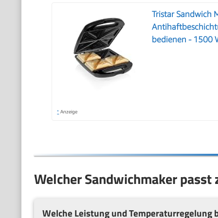
Tristar Sandwich M
Antihaftbeschicht
bedienen - 1500 
*
Anzeige
Welcher Sandwichmaker passt z
Welche Leistung und Temperaturregelung b