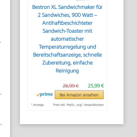
Bestron XL Sandwichmaker für
2 Sandwiches, 900 Watt –
Antihaftbeschichteter
Sandwich-Toaster mit
automatischer
.
Temperaturregelung und
Bereitschaftsanzeige, schnelle
Zubereitung, einfache
Reinigung
26,99 €
25,99 €
.
Bei Amazon ansehen
*
Anzeige
Preis inkl. MwSt., zzgl. Versandkosten