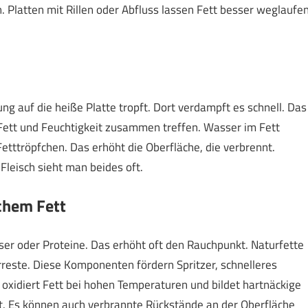
 Platten mit Rillen oder Abfluss lassen Fett besser weglaufen
ng auf die heiße Platte tropft. Dort verdampft es schnell. Das
 Fett und Feuchtigkeit zusammen treffen. Wasser im Fett
Fetttröpfchen. Das erhöht die Oberfläche, die verbrennt.
leisch sieht man beides oft.
chem Fett
ser oder Proteine. Das erhöht oft den Rauchpunkt. Naturfette
reste. Diese Komponenten fördern Spritzer, schnelleres
xidiert Fett bei hohen Temperaturen und bildet hartnäckige
st. Es können auch verbrannte Rückstände an der Oberfläche