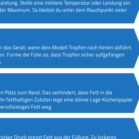
eistung. Stelle eine mittlere Temperatur oder Leistung ein.
nter Maximum. So bleibst du unter dem Rauchpunkt vieler
er das Gerät, wenn dein Modell Tropfen nach hinten abführt.
en. Forme die Folie so, dass Tropfen sicher aufgefangen
.
cm Platz zum Rand. Das verhindert, dass Fett in die
sehr fetthaltigen Zutaten lege eine dünne Lage Küchenpapier
berschüssiges Fett weg.
tarker Druck presst Fett aus der Füllung. Zu lockeres