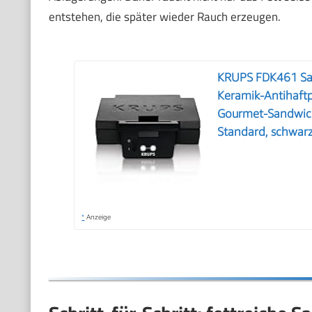
entstehen, die später wieder Rauch erzeugen.
KRUPS FDK461 San
Keramik-Antihaftp
Gourmet-Sandwiche
Standard, schwar
*
Anzeige