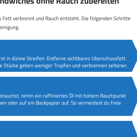
 Sandwiches ohne Rauch zubereiten
s Fett verbrennt und Rauch entsteht. Die folgenden Schritte
einigung.
st in dünne Streifen. Entferne sichtbares Überschussfett.
e Stücke geben weniger Tropfen und verbrennen seltener.
brauchst, nimm ein raffiniertes Öl mit hohem Rauchpunkt
en oder auf ein Backpapier auf. So vermeidest du freie