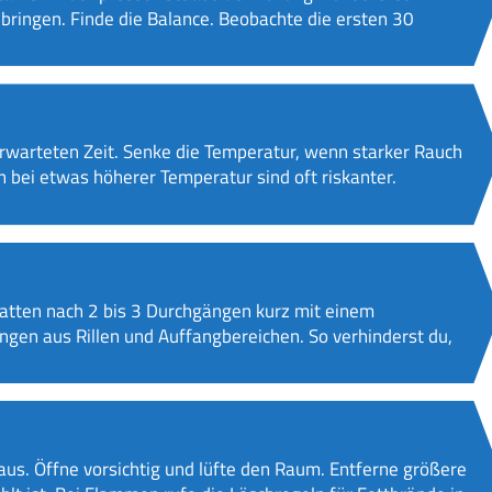
bringen. Finde die Balance. Beobachte die ersten 30
erwarteten Zeit. Senke die Temperatur, wenn starker Rauch
en bei etwas höherer Temperatur sind oft riskanter.
latten nach 2 bis 3 Durchgängen kurz mit einem
gen aus Rillen und Auffangbereichen. So verhinderst du,
aus. Öffne vorsichtig und lüfte den Raum. Entferne größere