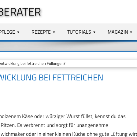
BERATER
PFLEGE
REZEPTE
TUTORIALS
MAGAZIN
twicklung bei fettreichen Füllungen?
WICKLUNG BEI FETTREICHEN
olzenem Käse oder würziger Wurst füllst, kennst du das
ne Ritzen. Es verbrennt und sorgt für unangenehme
wichmaker oder in einer kleinen Küche ohne gute Lüftung wir