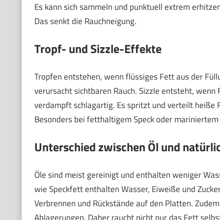
Es kann sich sammeln und punktuell extrem erhitzen.
Das senkt die Rauchneigung.
Tropf- und Sizzle-Effekte
Tropfen entstehen, wenn flüssiges Fett aus der Füllu
verursacht sichtbaren Rauch. Sizzle entsteht, wenn
verdampft schlagartig. Es spritzt und verteilt heiße 
Besonders bei fetthaltigem Speck oder mariniertem F
Unterschied zwischen Öl und natürli
Öle sind meist gereinigt und enthalten weniger Was
wie Speckfett enthalten Wasser, Eiweiße und Zucker
Verbrennen und Rückstände auf den Platten. Zudem o
Ablagerungen. Daher raucht nicht nur das Fett selb