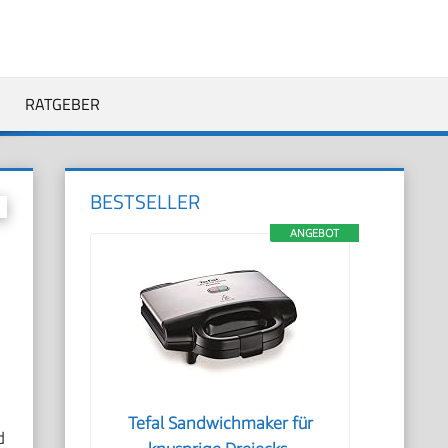
RATGEBER
BESTSELLER
ANGEBOT
Tefal Sandwichmaker für
d