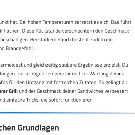
nkt hat. Bei hohen Temperaturen zersetzt es sich. Das führt
illflächen. Diese Rückstände verschlechtern den Geschmack
s beschädigen. Bei starkem Rauch besteht zudem ein
nd Brandgefahr.
 vermeidest und gleichzeitig saubere Ergebnisse erzielst. Du
lungen, zur richtigen Temperatur und zur Wartung deines
os für den Umgang mit fettreichen Zutaten. So gelingt dir
rer Grill
und der Geschmack deiner Sandwiches verbessert
 einfache Tricks, die sofort funktionieren.
schen Grundlagen