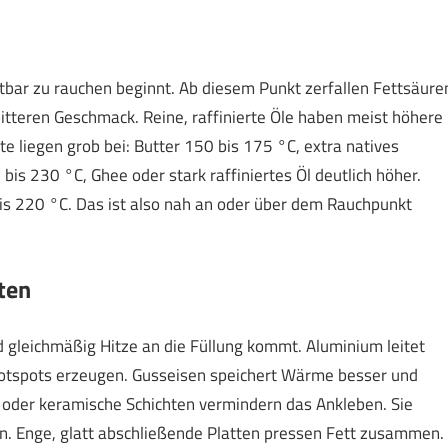
chtbar zu rauchen beginnt. Ab diesem Punkt zerfallen Fettsäure
itteren Geschmack. Reine, raffinierte Öle haben meist höhere
e liegen grob bei: Butter 150 bis 175 °C, extra natives
bis 230 °C, Ghee oder stark raffiniertes Öl deutlich höher.
is 220 °C. Das ist also nah an oder über dem Rauchpunkt
ten
nd gleichmäßig Hitze an die Füllung kommt. Aluminium leitet
 Hotspots erzeugen. Gusseisen speichert Wärme besser und
E oder keramische Schichten vermindern das Ankleben. Sie
n. Enge, glatt abschließende Platten pressen Fett zusammen.