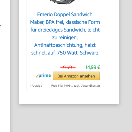
Emerio Doppel Sandwich
Maker, BPA frei, klassische Form
n
für dreieckiges Sandwich, leicht
zu reinigen,
Antihaftbeschichtung, heizt
schnell auf, 750 Watt, Schwarz
19,99 €
14,99 €
Bei Amazon ansehen
*
Anzeige
Preis inkl. MwSt., zzgl. Versandkosten