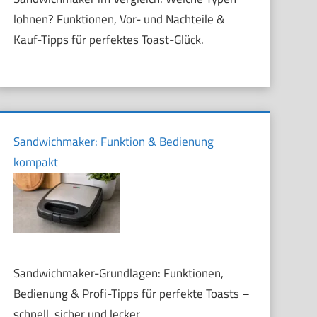
lohnen? Funktionen, Vor- und Nachteile &
Kauf-Tipps für perfektes Toast-Glück.
Sandwichmaker: Funktion & Bedienung
kompakt
Sandwichmaker-Grundlagen: Funktionen,
Bedienung & Profi-Tipps für perfekte Toasts –
schnell, sicher und lecker.