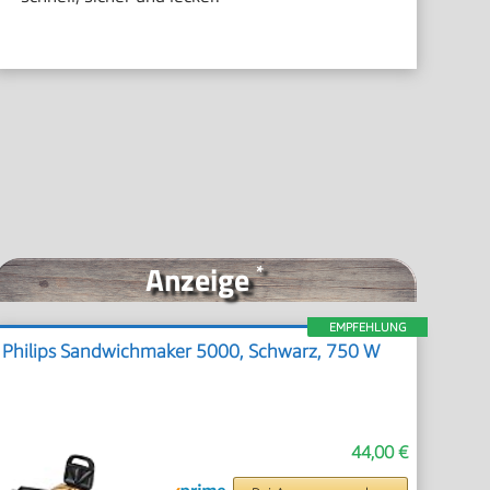
Anzeige
*
EMPFEHLUNG
Philips Sandwichmaker 5000, Schwarz, 750 W
44,00 €