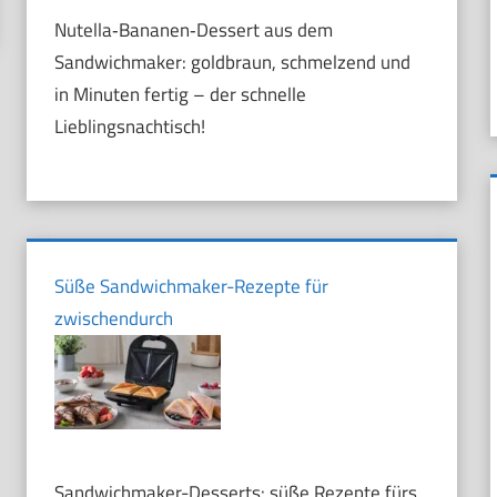
Nutella‑Bananen‑Dessert aus dem
Sandwichmaker: goldbraun, schmelzend und
in Minuten fertig – der schnelle
Lieblingsnachtisch!
Süße Sandwichmaker-Rezepte für
zwischendurch
Sandwichmaker-Desserts: süße Rezepte fürs