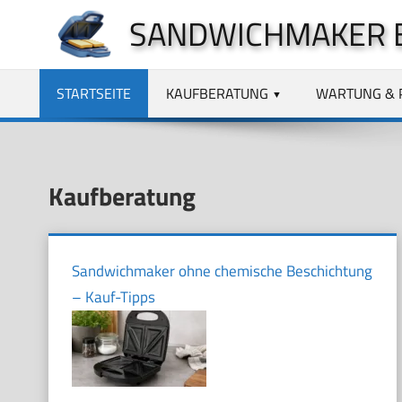
Zum
SANDWICHMAKER 
Inhalt
springen
STARTSEITE
KAUFBERATUNG
WARTUNG & 
Kaufberatung
Sandwichmaker ohne chemische Beschichtung
– Kauf-Tipps